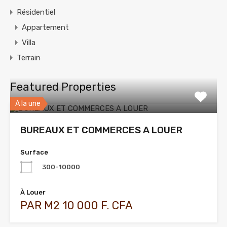
Résidentiel
Appartement
Villa
Terrain
Featured Properties
A la une
BUREAUX ET COMMERCES A LOUER
Surface
300-10000
À Louer
PAR M2 10 000 F. CFA