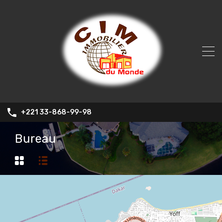
+221 33-868-99-98
Bureau