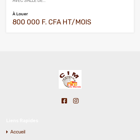
AVEC SALLE DE…
À Louer
800 000 F. CFA HT/MOIS
Liens Rapides
Accueil