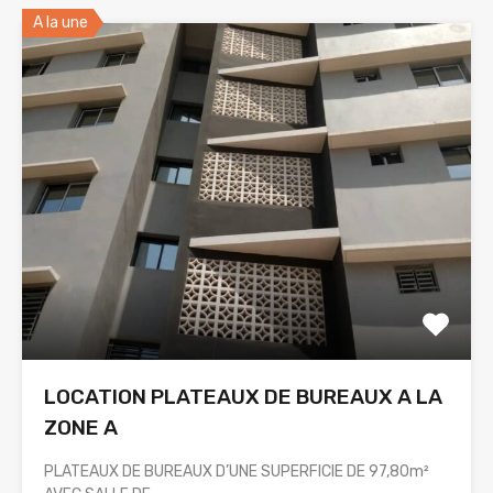
A la une
LOCATION PLATEAUX DE BUREAUX A LA
ZONE A
PLATEAUX DE BUREAUX D’UNE SUPERFICIE DE 97,80m²