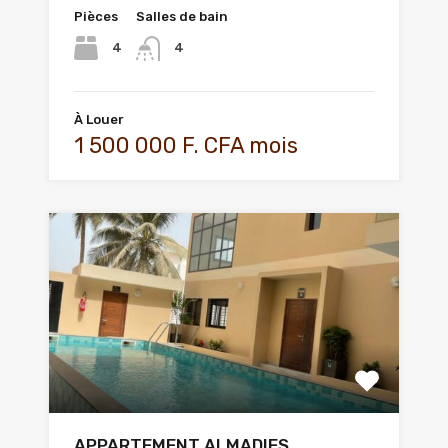
Pièces
Salles de bain
4
4
À Louer
1 500 000 F. CFA mois
APPARTEMENT ALMADIES