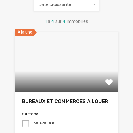
Date croissante
1
à
4
sur
4
Immobilies
A la une
BUREAUX ET COMMERCES A LOUER
Surface
300-10000