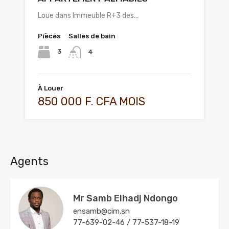
Loue dans Immeuble R+3 des…
Pièces
Salles de bain
3
4
À Louer
850 000 F. CFA MOIS
Agents
Mr Samb Elhadj Ndongo
ensamb@cim.sn
77-639-02-46 / 77-537-18-19