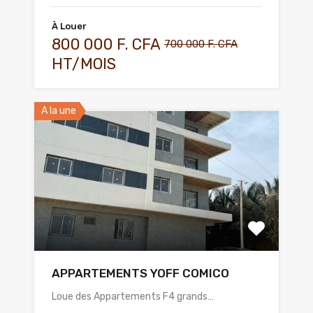
À Louer
800 000 F. CFA
700 000 F. CFA
HT/MOIS
A la une
APPARTEMENTS YOFF COMICO
Loue des Appartements F4 grands…