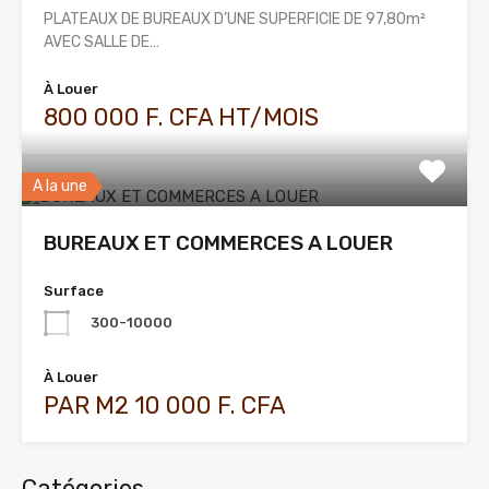
PLATEAUX DE BUREAUX D’UNE SUPERFICIE DE 97,80m²
AVEC SALLE DE…
À Louer
800 000 F. CFA HT/MOIS
A la une
BUREAUX ET COMMERCES A LOUER
Surface
300-10000
À Louer
PAR M2 10 000 F. CFA
Catégories