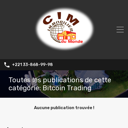
+221 33-868-99-98
Toutes les publications de cette
catégorie: Bitcoin Trading
Aucune publication trouvée !