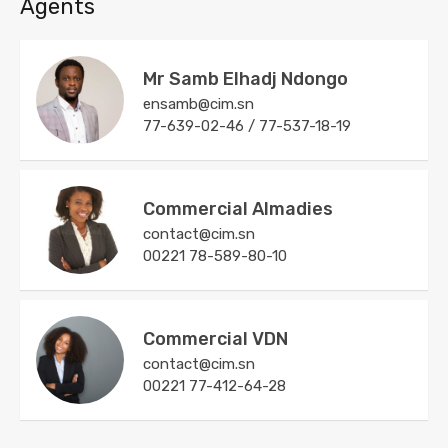
Agents
Mr Samb Elhadj Ndongo
ensamb@cim.sn
77-639-02-46 / 77-537-18-19
Commercial Almadies
contact@cim.sn
00221 78-589-80-10
Commercial VDN
contact@cim.sn
00221 77-412-64-28