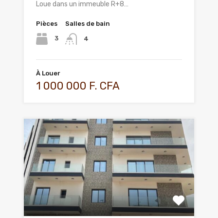
Loue dans un immeuble R+8…
Pièces
Salles de bain
3
4
À Louer
1 000 000 F. CFA