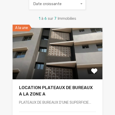
Date croissante
1
à
6
sur
7
Immobilies
A la une
LOCATION PLATEAUX DE BUREAUX
A LA ZONE A
PLATEAUX DE BUREAUX D’UNE SUPERFICIE…