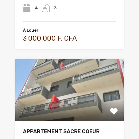
4
3
À Louer
3 000 000 F. CFA
APPARTEMENT SACRE COEUR