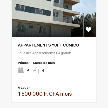
APPARTEMENTS YOFF COMICO
Loue des Appartements F4 grands…
Pièces
Salles de bain
4
4
À Louer
1 500 000 F. CFA mois