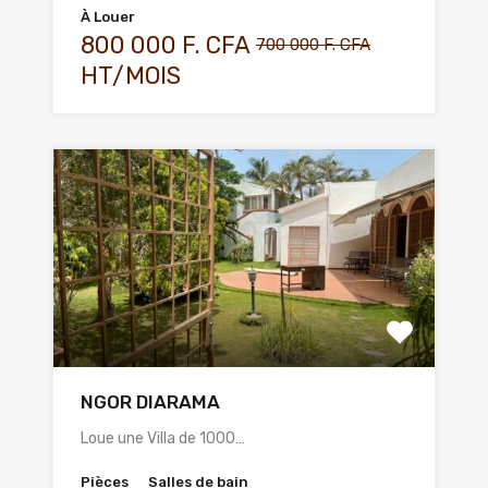
À Louer
800 000 F. CFA
700 000 F. CFA
HT/MOIS
NGOR DIARAMA
Loue une Villa de 1000…
Pièces
Salles de bain