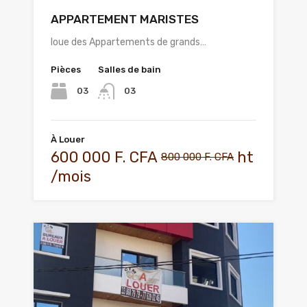
APPARTEMENT MARISTES
loue des Appartements de grands…
Pièces
Salles de bain
03
03
À Louer
600 000 F. CFA
ht
800 000 F. CFA
/mois