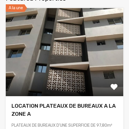
A la une
LOCATION PLATEAUX DE BUREAUX A LA
ZONE A
PLATEAUX DE BUREAUX D’UNE SUPERFICIE DE 97,80m²