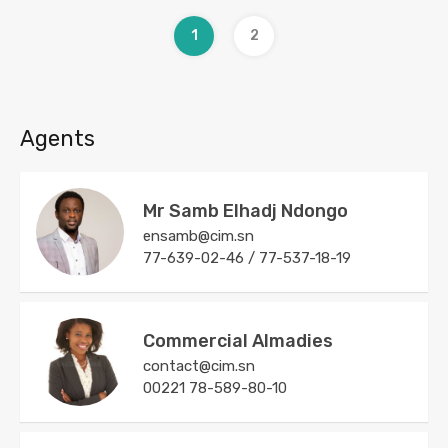
1
2
Agents
Mr Samb Elhadj Ndongo
ensamb@cim.sn
77-639-02-46 / 77-537-18-19
Commercial Almadies
contact@cim.sn
00221 78-589-80-10