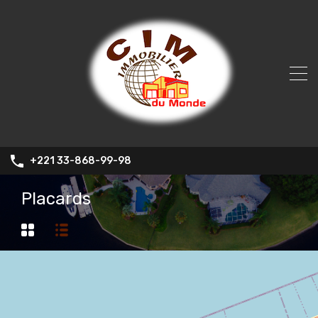
+221 33-868-99-98
Placards