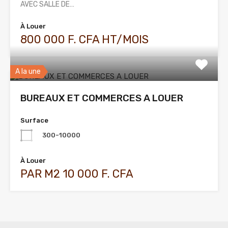
AVEC SALLE DE…
À Louer
800 000 F. CFA HT/MOIS
A la une
BUREAUX ET COMMERCES A LOUER
Surface
300-10000
À Louer
PAR M2 10 000 F. CFA