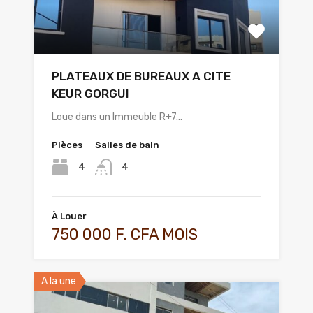
PLATEAUX DE BUREAUX A CITE
KEUR GORGUI
Loue dans un Immeuble R+7…
Pièces
Salles de bain
4
4
À Louer
750 000 F. CFA MOIS
A la une