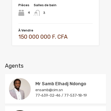
Pièces
Salles de bain
4
3
À Vendre
150 000 000 F. CFA
Agents
Mr Samb Elhadj Ndongo
ensamb@cim.sn
77-639-02-46 / 77-537-18-19