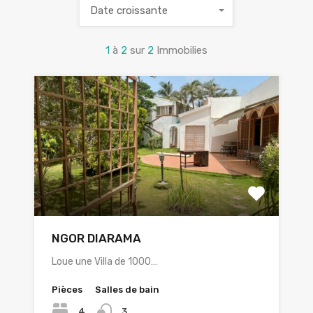
Date croissante
1
à
2
sur
2
Immobilies
NGOR DIARAMA
Loue une Villa de 1000…
Pièces
Salles de bain
4
3