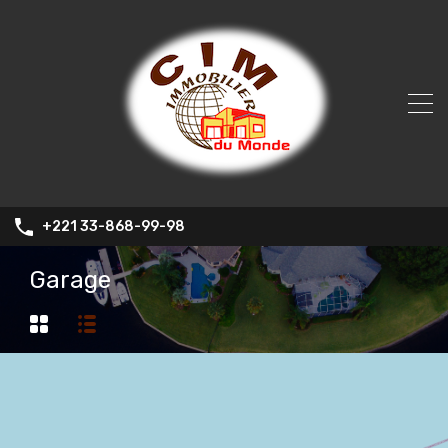
+221 33-868-99-98
Garage