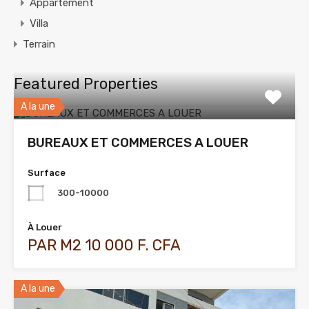
Appartement
Villa
Terrain
Featured Properties
A la une
BUREAUX ET COMMERCES A LOUER
Surface
300-10000
À Louer
PAR M2 10 000 F. CFA
A la une