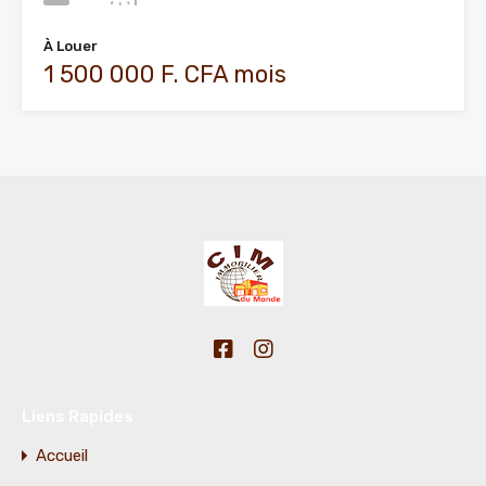
À Louer
1 500 000 F. CFA mois
Liens Rapides
Accueil