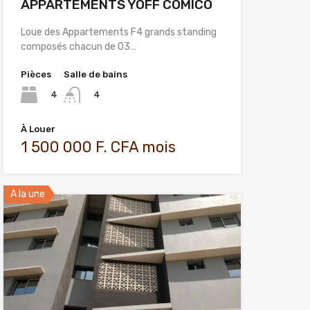
APPARTEMENTS YOFF COMICO
Loue des Appartements F4 grands standing
composés chacun de 03…
Pièces
Salle de bains
4
4
À Louer
1 500 000 F. CFA mois
A la une