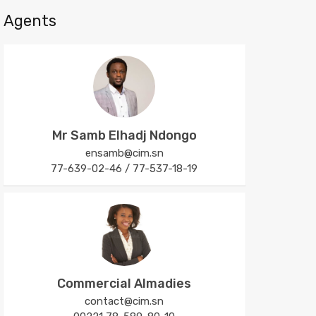
Agents
Mr Samb Elhadj Ndongo
ensamb@cim.sn
77-639-02-46 / 77-537-18-19
Commercial Almadies
contact@cim.sn