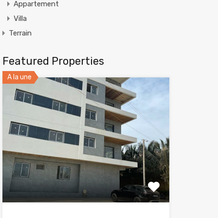
Appartement
Villa
Terrain
Featured Properties
A la une