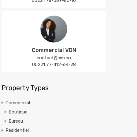
00221 78-589-80-10
Commercial VDN
contact@cim.sn
00221 77-412-64-28
Property Types
Commercial
Boutique
Bureau
Résidentiel