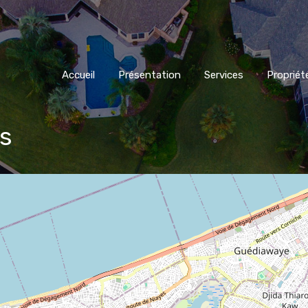
Accueil
Présentation
Services
Propriét
ds